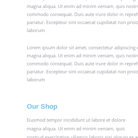
magna aliqua. Ut enim ad minim veniam, quis nostrud 
commodo consequat. Duis aute irure dolor in reprehen
pariatur. Excepteur sint occaecat cupidatat non proide
laborum
Lorem ipsum dolor sit amet, consectetur adipiscing e
magna aliqua. Ut enim ad minim veniam, quis nostrud 
commodo consequat. Duis aute irure dolor in reprehen
pariatur. Excepteur sint occaecat cupidatat non proide
laborum
Our Shop
Eiusmod tempor incididunt ut labore et dolore
magna aliqua. Ut enim ad minim veniam, quis
nostrud exercitation ullamco laboris nisi aliquip ex 