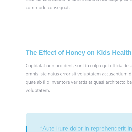
commodo consequat.
The Effect of Honey on Kids Health
Cupidatat non proident, sunt in culpa qui officia des
omnis iste natus error sit voluptatem accusantium
quae ab illo inventore veritatis et quasi architecto
voluptatem.
“Aute irure dolor in reprehenderit i