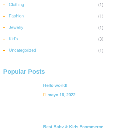
(1)
Clothing
(1)
Fashion
(1)
Jewelry
(3)
Kid’s
(1)
Uncategorized
Popular Posts
Hello world!
mayo 16, 2022
Best Baby & Kids Ecommerce