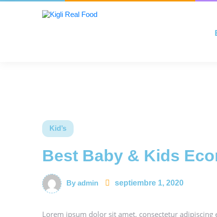
Kid’s
Best Baby & Kids Ec
By admin
septiembre 1, 2020
Lorem ipsum dolor sit amet, consectetur adipiscing e