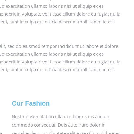
exercitation ullamco laboris nisi ut aliquip ex ea
derit in voluptate velit esse cillum dolore eu fugiat nulla
nt, sunt in culpa qui officia deserunt mollit anim id est
lit, sed do eiusmod tempor incididunt ut labore et dolore
exercitation ullamco laboris nisi ut aliquip ex ea
derit in voluptate velit esse cillum dolore eu fugiat nulla
nt, sunt in culpa qui officia deserunt mollit anim id est
Our Fashion
Nostrud exercitation ullamco laboris nis aliquip
commodo consequat. Duis aute irure dolor in
ea
reprehenderit in voluptate velit esse cillum dolore eu