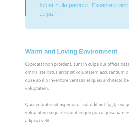
fugiat nulla pariatur. Excepteur sin
culpa.”
Warm and Loving Environment
Cupidatat non proident, sunt in culpa qui officia des
omnis iste natus error sit voluptatem accusantium
quae ab illo inventore veritatis et quasi architecto
voluptatem.
Quia voluptas sit aspernatur aut odit aut fugit, sed
voluptatem sequi nesciunt neque porro quisquam est
adipisci velit.