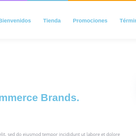
Bienvenidos
Tienda
Promociones
Térmi
ommerce Brands.
lit, sed do eiusmod tempor incididunt ut labore et dolore