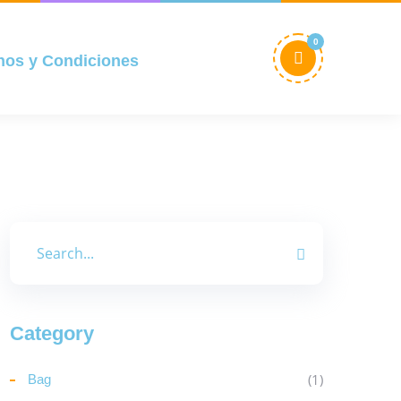
0
nos y Condiciones
Category
(1)
Bag