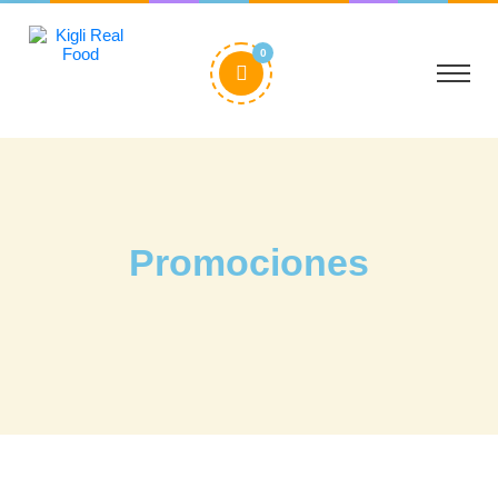
0
Promociones