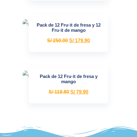
Pack de 12 Fru·it de fresa y 12
Fru·it de mango
S/
250.00
S/
179.90
Pack de 12 Fru·it de fresa y
mango
S/
118.80
S/
79.90