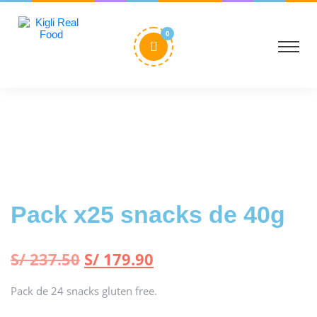
0
Pack x25 snacks de 40g
S/
237.50
S/
179.90
Pack de 24 snacks gluten free.