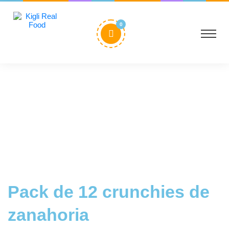
0
Pack de 12 crunchies de
zanahoria