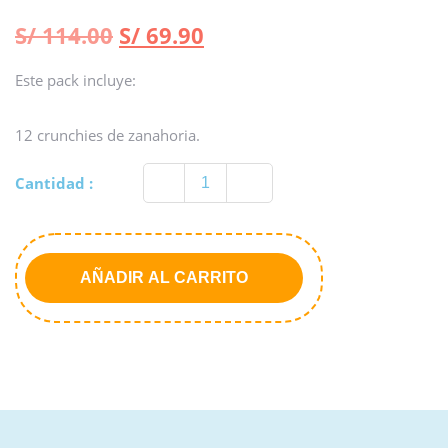
S/
114.00
S/
69.90
Este pack incluye:
12 crunchies de zanahoria.
Cantidad :
AÑADIR AL CARRITO